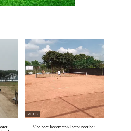
sator
Vloeibare bodemstabilisator voor het