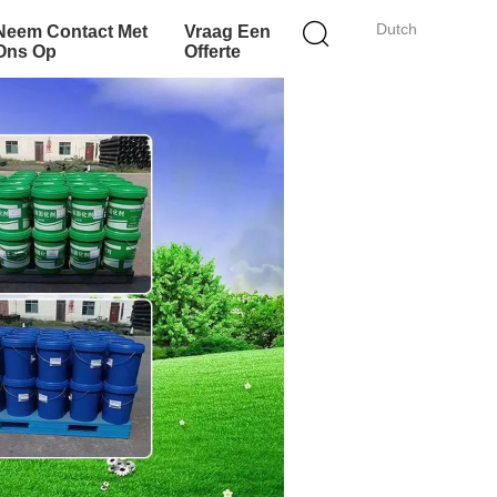
Dutch
Neem Contact Met
Vraag Een
Ons Op
Offerte