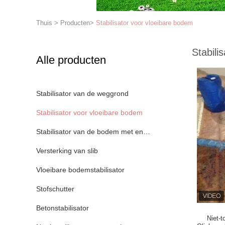
Thuis
>
Producten
>
Stabilisator voor vloeibare bodem
Stabili
Alle producten
Stabilisator van de weggrond
Stabilisator voor vloeibare bodem
Stabilisator van de bodem met enzymen
Versterking van slib
Vloeibare bodemstabilisator
Stofschutter
Betonstabilisator
Niet-t