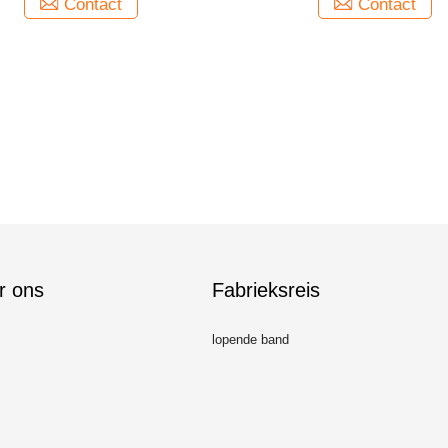
Contact
Contact
r ons
Fabrieksreis
lopende band