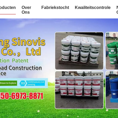
oducten
Over
Fabriekstocht
Kwaliteitscontrole
Ons