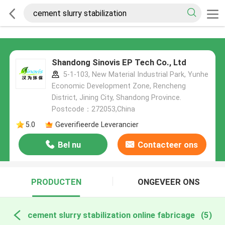
Shandong Sinovis EP Tech Co., Ltd
5-1-103, New Material Industrial Park, Yunhe
Economic Development Zone, Rencheng
District, Jining City, Shandong Province.
Postcode：272053,China
5.0
Geverifieerde Leverancier
Bel nu
Contacteer ons
PRODUCTEN
ONGEVEER ONS
cement slurry stabilization online fabricage
(5)