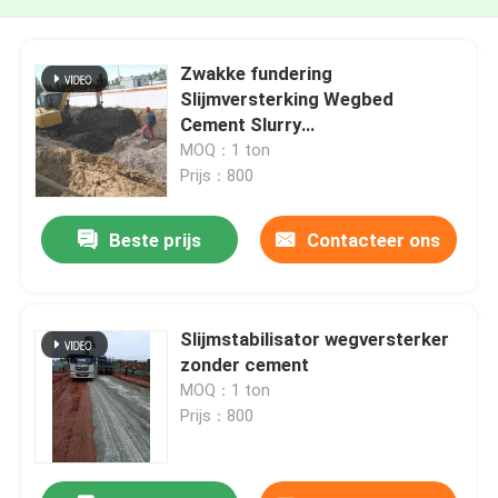
Zwakke fundering
Slijmversterking Wegbed
Cement Slurry
Stabilisatiepoeder
MOQ：1 ton
Prijs：800
Beste prijs
Contacteer ons
Slijmstabilisator wegversterker
zonder cement
MOQ：1 ton
Prijs：800