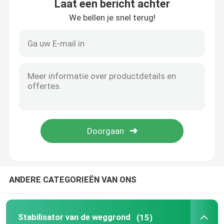
Laat een bericht achter
We bellen je snel terug!
Thuis
ANDERE CATEGORIEËN VAN ONS
Producten
Stabilisator van de weggrond
(15)
Over ons