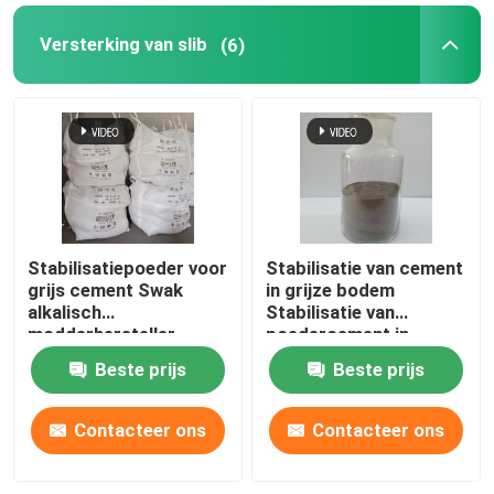
Versterking van slib
(6)
Stabilisatiepoeder voor
Stabilisatie van cement
grijs cement Swak
in grijze bodem
alkalisch
Stabilisatie van
modderhersteller
poedercement in
bodem
Beste prijs
Beste prijs
Contacteer ons
Contacteer ons