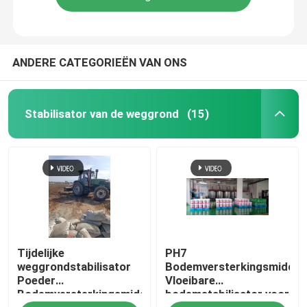
ANDERE CATEGORIEËN VAN ONS
Stabilisator van de weggrond
(15)
Tijdelijke
PH7
weggrondstabilisator
Bodemversterkingsmiddel
Poeder
Vloeibare
Bodemversterkingsmiddel
bodemstabilisator voor