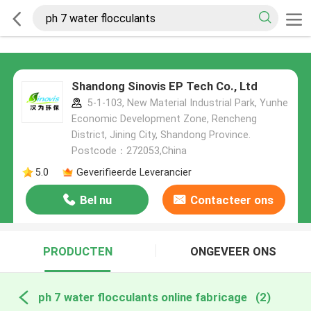
Shandong Sinovis EP Tech Co., Ltd
5-1-103, New Material Industrial Park, Yunhe
Economic Development Zone, Rencheng
District, Jining City, Shandong Province.
Postcode：272053,China
5.0
Geverifieerde Leverancier
Bel nu
Contacteer ons
PRODUCTEN
ONGEVEER ONS
ph 7 water flocculants online fabricage
(2)