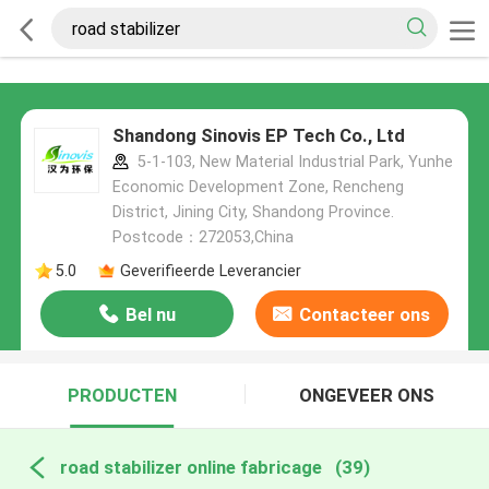
Shandong Sinovis EP Tech Co., Ltd
5-1-103, New Material Industrial Park, Yunhe
Economic Development Zone, Rencheng
District, Jining City, Shandong Province.
Postcode：272053,China
5.0
Geverifieerde Leverancier
Bel nu
Contacteer ons
PRODUCTEN
ONGEVEER ONS
road stabilizer online fabricage
(39)