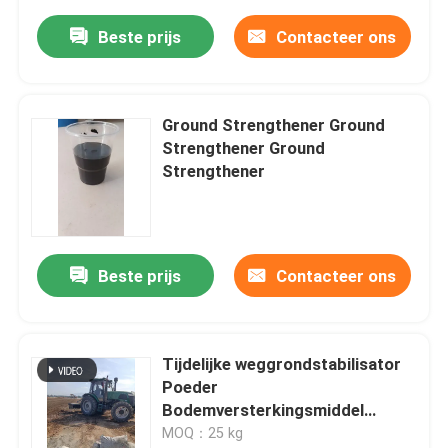
Beste prijs
Contacteer ons
Ground Strengthener Ground
Strengthener Ground
Strengthener
Beste prijs
Contacteer ons
Tijdelijke weggrondstabilisator
Poeder
Bodemversterkingsmiddel
Parkeerterrein
MOQ：25 kg