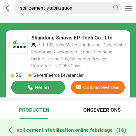
Shandong Sinovis EP Tech Co., Ltd
5-1-103, New Material Industrial Park, Yunhe
Economic Development Zone, Rencheng
District, Jining City, Shandong Province.
Postcode：272053,China
5.0
Geverifieerde Leverancier
Bel nu
Contacteer ons
PRODUCTEN
ONGEVEER ONS
soil cement stabilization online fabricage
(16)