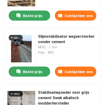
Beste prijs
Contacteer ons
Slijmstabilisator wegversterker
zonder cement
MOQ：1 ton
Prijs：800
Beste prijs
Contacteer ons
Thuis
Producten
Stabilisatiepoeder voor grijs
cement Swak alkalisch
modderhersteller
Over ons