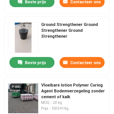
Beste prijs
Contacteer ons
Ground Strengthener Ground
Strengthener Ground
Strengthener
Beste prijs
Contacteer ons
Vloeibare lotion Polymer Curing
Agent Bodemverzegeling zonder
cement of kalk
MOQ：20 kg
Prijs：50CHY/kg