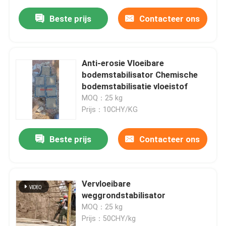
Beste prijs
Contacteer ons
Anti-erosie Vloeibare
bodemstabilisator Chemische
bodemstabilisatie vloeistof
MOQ：25 kg
Prijs：10CHY/KG
Beste prijs
Contacteer ons
Vervloeibare
weggrondstabilisator
MOQ：25 kg
Prijs：50CHY/kg