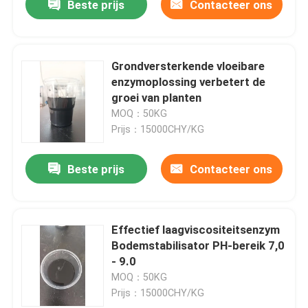
Beste prijs
Contacteer ons
Grondversterkende vloeibare
enzymoplossing verbetert de
groei van planten
MOQ：50KG
Prijs：15000CHY/KG
Beste prijs
Contacteer ons
Effectief laagviscositeitsenzym
Bodemstabilisator PH-bereik 7,0
- 9.0
MOQ：50KG
Prijs：15000CHY/KG