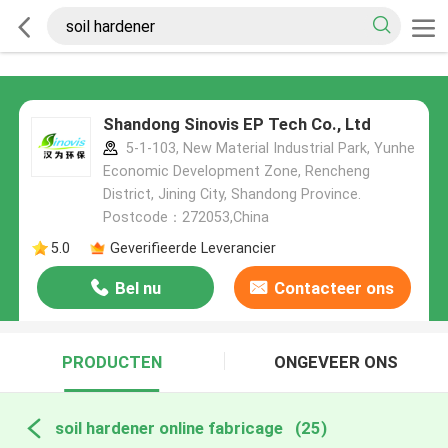
Shandong Sinovis EP Tech Co., Ltd
5-1-103, New Material Industrial Park, Yunhe
Economic Development Zone, Rencheng
District, Jining City, Shandong Province.
Postcode：272053,China
5.0
Geverifieerde Leverancier
Bel nu
Contacteer ons
PRODUCTEN
ONGEVEER ONS
soil hardener online fabricage
(25)