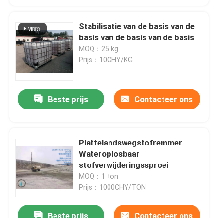
Stabilisatie van de basis van de
basis van de basis van de basis
MOQ：25 kg
Prijs：10CHY/KG
Beste prijs
Contacteer ons
Plattelandswegstofremmer
Wateroplosbaar
stofverwijderingssproei
MOQ：1 ton
Prijs：1000CHY/TON
Beste prijs
Contacteer ons