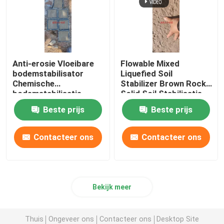
Anti-erosie Vloeibare
Flowable Mixed
bodemstabilisator
Liquefied Soil
Chemische
Stabilizer Brown Rock
bodemstabilisatie
Solid Soil Stabilisatie
vloeistof
Beste prijs
Beste prijs
Contacteer ons
Contacteer ons
Bekijk meer
Thuis
Ongeveer ons
Contacteer ons
Desktop Site