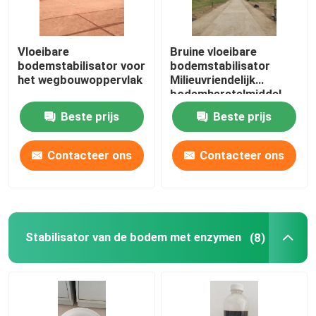
Vloeibare
Bruine vloeibare
bodemstabilisator voor
bodemstabilisator
het wegbouwoppervlak
Milieuvriendelijk
bodemherstelmiddel
Beste prijs
Beste prijs
Contacteer ons
Contacteer ons
Stabilisator van de bodem met enzymen
(8)