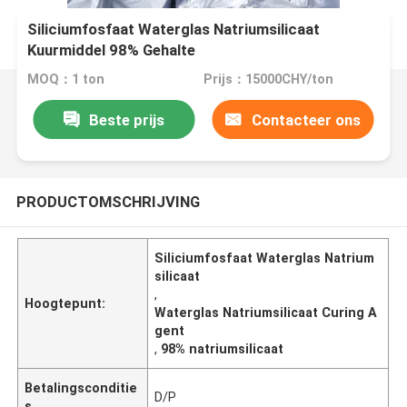
Siliciumfosfaat Waterglas Natriumsilicaat
Kuurmiddel 98% Gehalte
MOQ：1 ton
Prijs：15000CHY/ton
Beste prijs
Contacteer ons
PRODUCTOMSCHRIJVING
Siliciumfosfaat Waterglas Natrium
silicaat
,
Hoogtepunt:
Waterglas Natriumsilicaat Curing A
gent
,
98% natriumsilicaat
Betalingsconditie
D/P
s