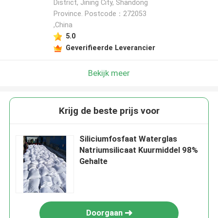
District, Jining City, Shandong
Province. Postcode：272053
,China
5.0
Geverifieerde Leverancier
Bekijk meer
Krijg de beste prijs voor
Siliciumfosfaat Waterglas
Natriumsilicaat Kuurmiddel 98%
Gehalte
Doorgaan